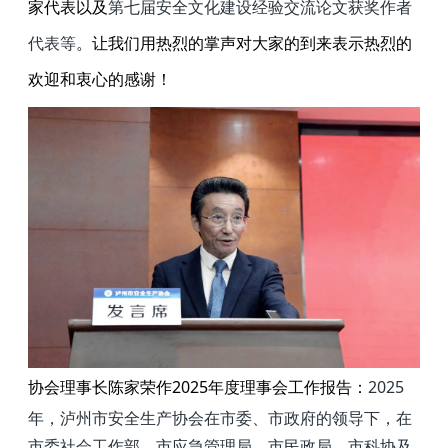
家代表以及
第七届安全文化建设经验交流论文获奖作者
代表等
。
让我们用热烈的掌声对大家的到来表示热烈的
欢迎和衷心的感谢！
协会理事长陈家荣作
2025
年度理事会工作报告：
2025
年，泸州市安全生产协会在市委、市政府的领导下，在
市委社会工作部、市应急管理局、市民政局、市科协及