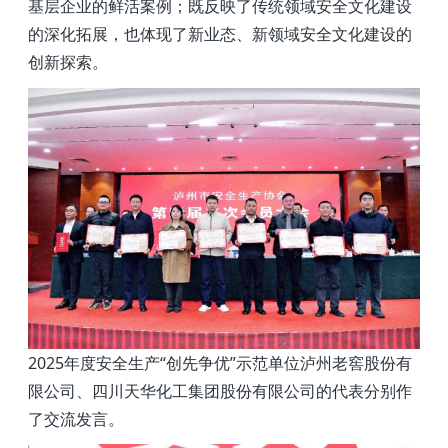
基层企业的鲜活案例；既反映了传统领域安全文化建设
的深化拓展，也体现了新业态、新领域安全文化建设的
创新探索。
2025
年度安全生产“创先争优”示范单位
泸州老窖股份有
限公司、
四川天华化工集团股份有限公司
的代表分别作
了交流发言。