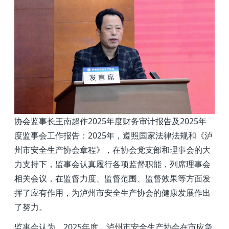
协会监事长王南超作
2025
年度财务审计报告及
2025
年
度监事会工作报告：
2025
年，遵照国家法律法规和《泸
州市安全生产协会章程》，在协会党支部和理事会的大
力支持下，监事会认真履行各项监督职能，列席理事会
相关会议，在监督力度、监督范围、监督效果等方面发
挥了应有作用，为泸州市安全生产协会的健康发展作出
了努力。
监事会认为，
2025
年度，泸州市安全生产协会在市应急