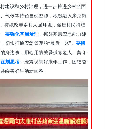
乡村建设和乡村治理，进一步推进乡村全面
水、气候等特色自然资源，积极融入摩尼镇
，持续改善乡村人居环境，促进村民持续
康。
要强化基层治理
，抓好基层应急能力建
，切实打通应急管理的“最后一米”。
要切
兹的身边事，用心用情关爱孤寡老人、留守
力谋划思考
，统筹谋划好来年工作，团结奋
享共绘美好生活新画卷。