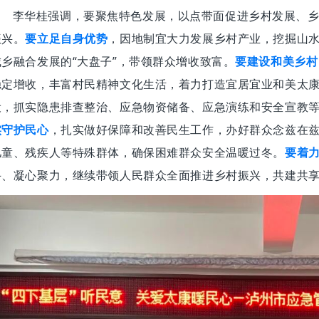
李华桂强调，要聚焦特色发展，以点带面促进乡村发展、
振兴。
要立足自身优势
，因地制宜大力发展乡村产业，挖掘山
城乡融合发展的“大盘子”，带领群众增收致富。
要建设和美乡村
稳定增收，丰富村民精神文化生活，着力打造宜居宜业和美太
设，抓实隐患排查整治、应急物资储备、应急演练和安全宣教等
实守护民心
，扎实做好保障和改善民生工作，办好群众念兹在
儿童、残疾人等特殊群体，确保困难群众安全温暖过冬。
要着
斗、凝心聚力，继续带领人民群众全面推进乡村振兴，共建共