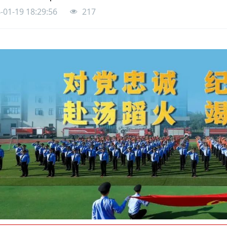
-01-19 18:29:56
217