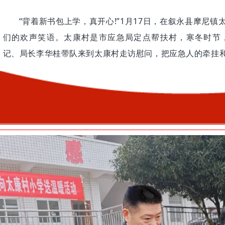
“背着新书包上学，真开心!”1月17日，在叙永县摩尼
们的欢声笑语。太康村是市应急局定点帮扶村，寒冬时节
记、局长李华桂带队来到太康村走访慰问，把应急人的牵挂