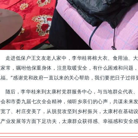
走进低保户王文友老人家中，李华桂将棉大衣、食用油、
拉家常，嘱咐他保重身体，注意取暖安全，有什么困难和问题
祝福。“感谢党和政府一直以来的关心帮助，我们要把日子过得
随后，李华桂来到太康村党群服务中心，与当地群众代表
全会和市委九届七次全会精神，倾听乡亲们的心声，共谋未来
变宽了、村庄变美了，从脱贫攻坚到乡村振兴，太康村在基础
色产业发展等方面下足功夫，太康群众获得感、幸福感和安全