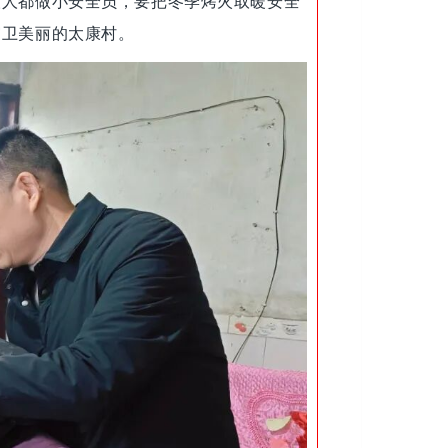
人人都做小安全员，要把冬季烤火取暖安全
守卫美丽的太康村。