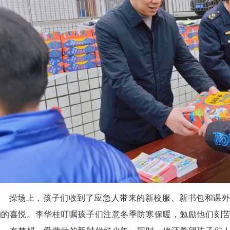
操场上，孩子们收到了应急人带来的新校服、新书包和课
物的喜悦。李华桂叮嘱孩子们注意冬季防寒保暖，勉励他们刻