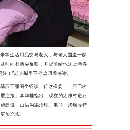
大米等生活用品交与老人，与老人围坐一起
，及时向村两委反映，并提前给他送上新春
更好！”老人嘴里不停念叨着感谢。
、基层干部围坐畅谈，传达省委十二届四次
发展之策。李华桂指出，现在的太康村道路
设施建设、山洪沟渠治理、电商、烤烟等特
感更加充实。