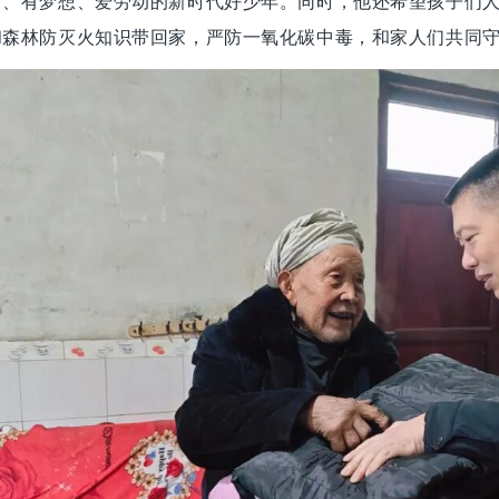
向、有梦想、爱劳动的新时代好少年。同时，他还希望孩子们
和森林防灭火知识带回家，严防一氧化碳中毒，和家人们共同