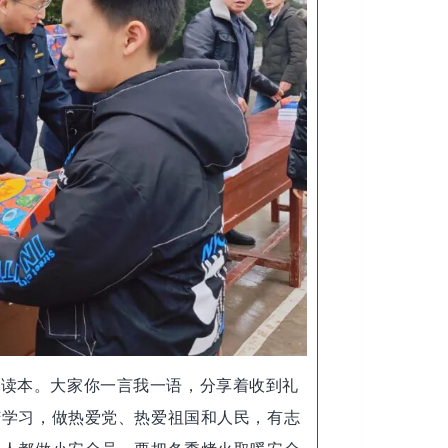
外读本。大家你一言我一语，分享着收到礼
苦学习，做热爱党、热爱祖国和人民，有志