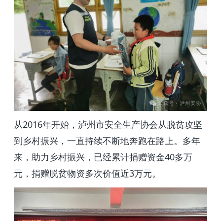
2016
从
年开始，泸州市安全生产协会从脱贫攻坚
到乡村振兴，一直持续不断地奔跑在路上。多年
40
来，助力乡村振兴，已经累计捐赠资金
多万
3
元，捐赠脱贫物资多次价值近
万元。